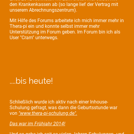
den Krankenkassen ab (so lange lief der Vertrag mit
unserem Abrechnungszentrum).
Mit Hilfe des Forums arbeitete ich mich immer mehr in
Thera-pi ein und konnte selbst immer mehr
Unterstützung im Forum geben. Im Forum bin ich als
User "Cram" unterwegs.
....bis heute!
Schließlich wurde ich aktiv nach einer Inhouse-
Schulung gefragt, was dann die Geburtsstunde war
von
"www.thera-pi-schulung.de".
Das war im Frühjahr 2014!