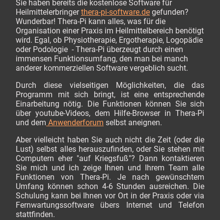
Sie haben bereits die kostenlose Software für
Heilmittelerbringer
thera-pi-software.de
gefunden?
Wunderbar! Thera-Pi kann alles, was für die
Organisation einer Praxis im Heilmittelbereich benötigt
wird. Egal, ob Physiotherapie, Ergotherapie, Logopädie
oder Podologie - Thera-Pi überzeugt durch einen
immensen Funktionsumfang, den man bei manch
anderer kommerziellen Software vergeblich sucht.
Durch diese vielseitigen Möglichkeiten, die das
Programm mit sich bringt, ist eine entsprechende
Einarbeitung nötig. Die Funktionen können Sie sich
über youtube-Videos, dem Hilfe-Browser in Thera-Pi
und dem
Anwenderforum
selbst aneignen.
Aber vielleicht haben Sie auch nicht die Zeit (oder die
Lust) selbst alles herauszufinden, oder Sie stehen mit
Computern eher "auf Kriegsfuß"? Dann kontaktieren
Sie mich und ich zeige Ihnen und Ihrem Team alle
Funktionen von Thera-Pi. Je nach gewünschtem
Umfang können schon 4-6 Stunden ausreichen. Die
Schulung kann bei Ihnen vor Ort in der Praxis oder via
Fernwartungssoftware übers Internet und Telefon
stattfinden.