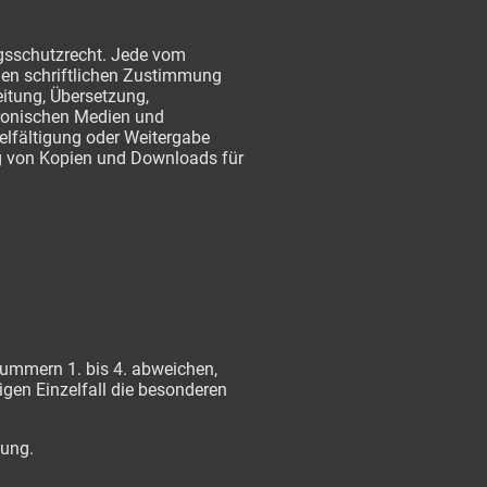
ngsschutzrecht. Jede vom
gen schriftlichen Zustimmung
eitung, Übersetzung,
tronischen Medien und
ielfältigung oder Weitergabe
lung von Kopien und Downloads für
ummern 1. bis 4. abweichen,
igen Einzelfall die besonderen
tung.