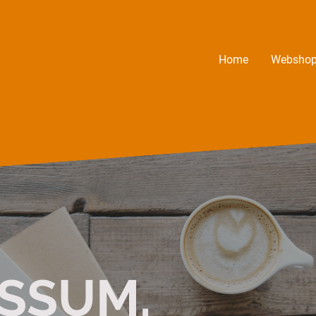
Home
Websho
SSUM.