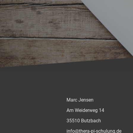
Marc Jensen
Am Weiderweg 14
35510 Butzbach
info@thera-pi-schulung.de