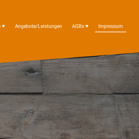
p
Angebote/Leistungen
AGBs
Impressum