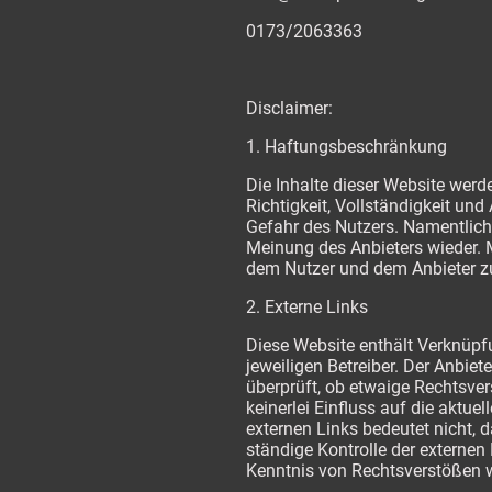
0173/2063363
Disclaimer:
1. Haftungsbeschränkung
Die Inhalte dieser Website werd
Richtigkeit, Vollständigkeit und 
Gefahr des Nutzers. Namentlich
Meinung des Anbieters wieder. M
dem Nutzer und dem Anbieter z
2. Externe Links
Diese Website enthält Verknüpfu
jeweiligen Betreiber. Der Anbie
überprüft, ob etwaige Rechtsver
keinerlei Einfluss auf die aktue
externen Links bedeutet nicht, d
ständige Kontrolle der externen
Kenntnis von Rechtsverstößen w