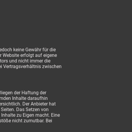
jedoch keine Gewähr für die
er Website erfolgt auf eigene
tors und nicht immer die
i Vertragsverhältnis zwischen
rliegen der Haftung der
remden Inhalte daraufhin
sichtlich. Der Anbieter hat
n Seiten. Das Setzen von
 Inhalte zu Eigen macht. Eine
rstöße nicht zumutbar. Bei